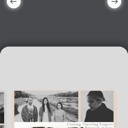
2024-07-28
【公告】臺北藝術節手冊領取時間異動
2024-06-13
【小心間隙 挺進前行】臺北表演藝術中心主辦亞太表演藝術中心協會(AAPPAC)年會 6/14報名起跑
2024-05-20
2024臺北藝術節8/2-9/8登場 「時間博物館」一窺他們的故事