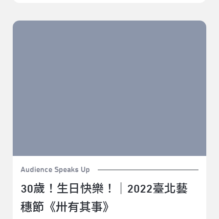
30歲！生日快樂！｜2022臺北藝穗節《卅有其事》
Audience Speaks Up
30歲！生日快樂！｜2022臺北藝
穗節《卅有其事》