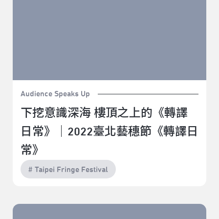
Audience Speaks Up
下挖意識深海 樓頂之上的《轉譯
日常》｜2022臺北藝穗節《轉譯日
常》
# Taipei Fringe Festival
花花花花園:藍｜2022臺北藝穗節《花花花花園:藍》