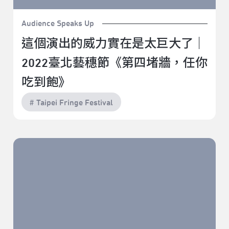
Audience Speaks Up
這個演出的威力實在是太巨大了｜
2022臺北藝穗節《第四堵牆，任你
吃到飽》
# Taipei Fringe Festival
偷才是重點｜2022臺北藝穗節《偷吃？好吃！》