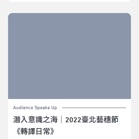
潛入意識之海｜2022臺北藝穗節《轉譯日常》
Audience Speaks Up
潛入意識之海｜2022臺北藝穗節
《轉譯日常》