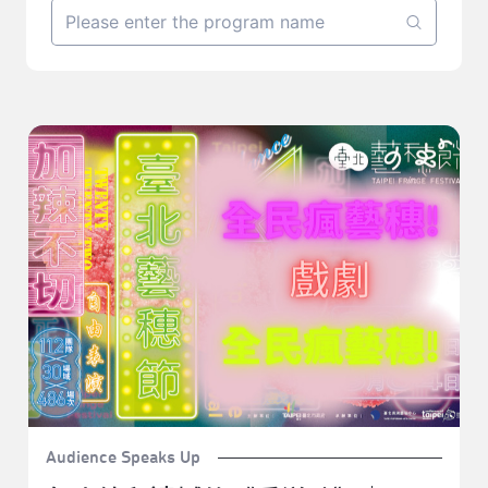
怎麼總留遺憾的《愛滋味》｜2022臺北藝穗節《愛滋
味》
Audience Speaks Up