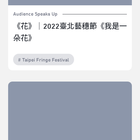
Audience Speaks Up
《花》｜2022臺北藝穗節《我是一
朵花》
# Taipei Fringe Festival
文山區桂綸鎂｜2022臺北藝穗節《卅有其事》