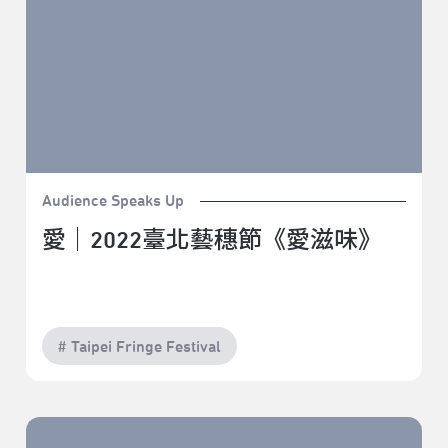
Audience Speaks Up
愛｜2022臺北藝穗節《愛滋味》
# Taipei Fringe Festival
平行時空,為夢想加油｜2022臺北藝穗節《你好！平行時