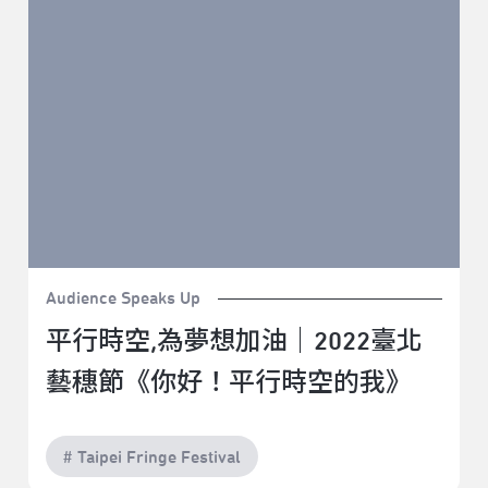
空的我》
Audience Speaks Up
平行時空,為夢想加油｜2022臺北
藝穗節《你好！平行時空的我》
# Taipei Fringe Festival