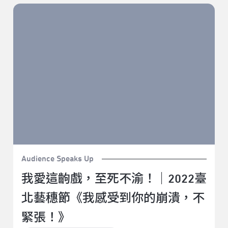
我愛這齣戲，至死不渝！｜2022臺北藝穗節《我感受到
你的崩潰，不緊張！》
Audience Speaks Up
我愛這齣戲，至死不渝！｜2022臺
北藝穗節《我感受到你的崩潰，不
緊張！》