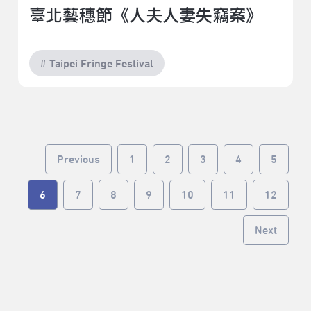
臺北藝穗節《人夫人妻失竊案》
# Taipei Fringe Festival
Previous
1
2
3
4
5
6
7
8
9
10
11
12
Next