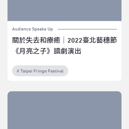
Audience Speaks Up
關於失去和療癒｜2022臺北藝穗節
《月亮之子》讀劇演出
# Taipei Fringe Festival
一百分鐘的快轉人生｜2022臺北藝穗節《Play Games：
降靈會》