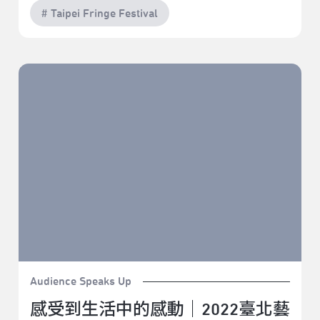
# Taipei Fringe Festival
感受到生活中的感動｜2022臺北藝穗節《我感受到你的
崩潰，不緊張！》
Audience Speaks Up
感受到生活中的感動｜2022臺北藝