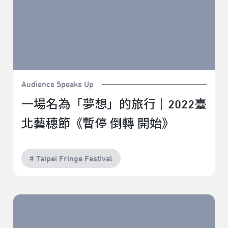
Audience Speaks Up
一場名為「夢想」的旅行｜2022臺
北藝穗節《暫停 倒轉 開始》
# Taipei Fringe Festival
自己始終是自己的擺渡人｜2022臺北藝穗節《渡》