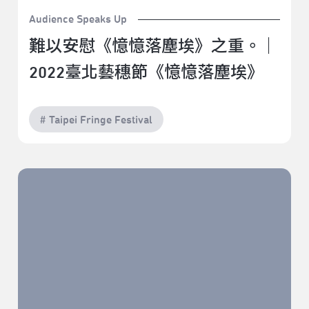
Audience Speaks Up
難以安慰《憶憶落塵埃》之重。｜
2022臺北藝穗節《憶憶落塵埃》
# Taipei Fringe Festival
關於失去和療癒｜2022臺北藝穗節《月亮之子》讀劇演
出