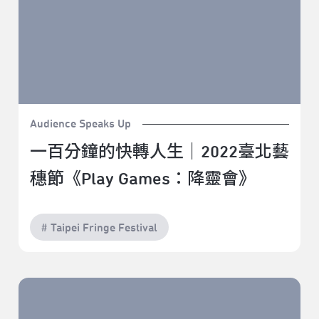
Audience Speaks Up
一百分鐘的快轉人生｜2022臺北藝
穗節《Play Games：降靈會》
# Taipei Fringe Festival
是一個人，也不是一個人｜2022臺北藝穗節《課堂驚
魂》