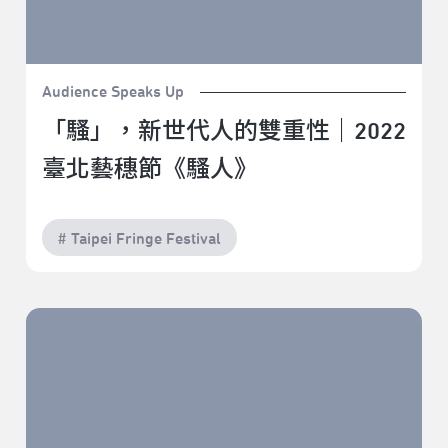
Audience Speaks Up
「騷」，新世代人的雙重性｜2022
臺北藝穗節《騷人》
# Taipei Fringe Festival
一場名為「夢想」的旅行｜2022臺北藝穗節《暫停 倒轉
開始》