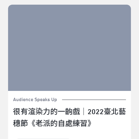
很有渲染力的一齣戲｜2022臺北藝穗節《老派的自處練
習》
Audience Speaks Up
很有渲染力的一齣戲｜2022臺北藝
穗節《老派的自處練習》