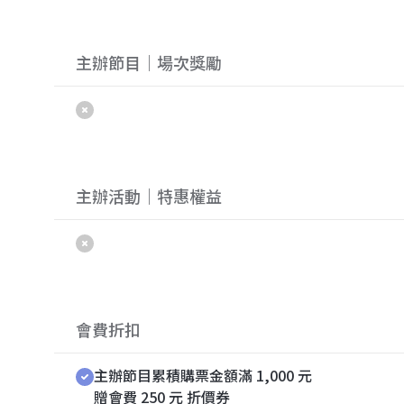
主辦節目｜場次獎勵
主辦活動｜特惠權益
會費折扣
主辦節目累積購票金額滿 1,000 元
贈會費 250 元 折價券