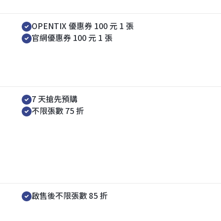
LINE 綁定禮
OPENTIX 優惠券 100 元 1 張
官網優惠券 100 元 1 張
主辦節目｜預購優惠
7 天搶先預購
不限張數 75 折
主辦節目｜購票折扣
啟售後不限張數 85 折