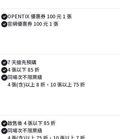
LINE 綁定禮
OPENTIX 優惠券 100 元 1 張
官網優惠券 100 元 1 張
主辦節目｜預購優惠
7 天搶先預購
4 張以下 85 折
同場次不限票級
4 張(含)以上 8 折，10 張以上 75 折
主辦節目｜購票折扣
啟售後 4 張以下 85 折
同場次不限票級
4 張(含)以上 75 折，10 張以上 7 折