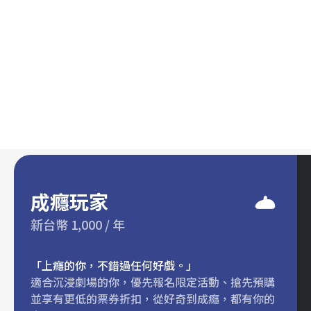
成癮玩家
新台幣 1,000 / 年
「上癮的你，不錯過任何好戲。」
適合沉浸劇場的你，優先報名限定活動、搶先預購
並享有更低的票券折扣，從好奇到成癮，都有你的