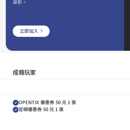
身影。
立即加入
成癮玩家
註冊禮
OPENTIX 優惠券 50 元 1 張
官網優惠券 50 元 1 張