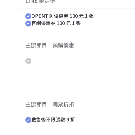
LINE 綁定禮
OPENTIX 優惠券 100 元 1 張
官網優惠券 100 元 1 張
主辦節目｜預購優惠
主辦節目｜購票折扣
啟售後不限張數 9 折