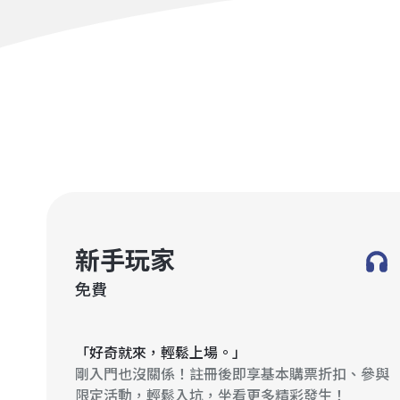
新手玩家
免費
「好奇就來，輕鬆上場。」
剛入門也沒關係！註冊後即享基本購票折扣、參與
限定活動，輕鬆入坑，坐看更多精彩發生！