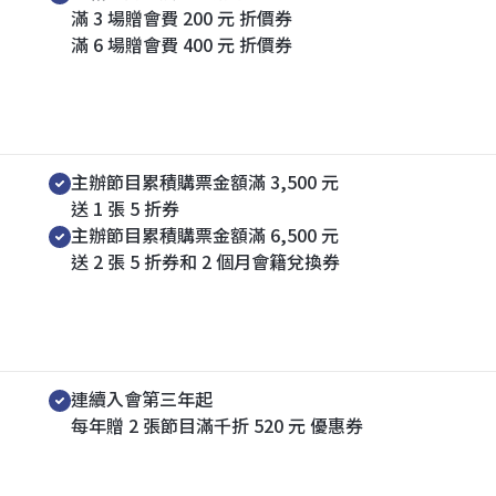
滿 3 場贈會費 200 元 折價券
滿 6 場贈會費 400 元 折價券
續會禮
主辦節目累積購票金額滿 3,500 元
送 1 張 5 折券
主辦節目累積購票金額滿 6,500 元
送 2 張 5 折券和 2 個月會籍兌換券
520 交往回饋
連續入會第三年起
每年贈 2 張節目滿千折 520 元 優惠券