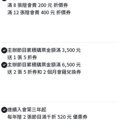
滿 8 張贈會費 200 元 折價券
滿 12 張贈會費 400 元 折價券
續會禮
主辦節目累積購票金額滿 3,500 元
送 1 張 5 折券
主辦節目累積購票金額滿 6,500 元
送 2 張 5 折券和 2 個月會籍兌換券
520 交往回饋
連續入會第三年起
每年贈 2 張節目滿千折 520 元 優惠券