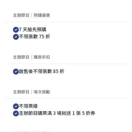
主辦節目｜預購優惠
7 天搶先預購
不限張數 75 折
主辦節目｜購票折扣
啟售後不限張數 85 折
主辦節目｜場次獎勵
不限票級
主辦節目購票滿 3 場就送 1 張 5 折券