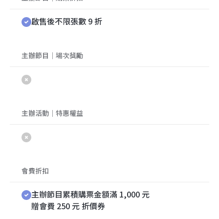
啟售後不限張數 9 折
主辦節目｜場次獎勵
主辦活動｜特惠權益
會費折扣
主辦節目累積購票金額滿 1,000 元
贈會費 250 元 折價券