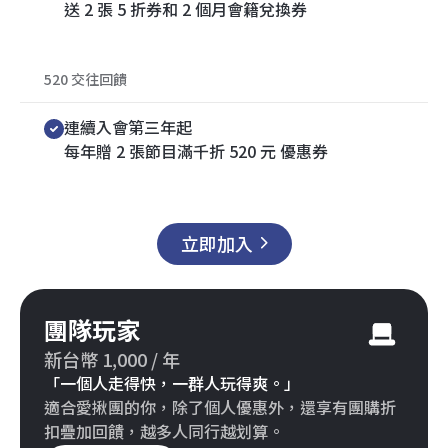
送 2 張 5 折券和 2 個月會籍兌換券
520 交往回饋
連續入會第三年起
每年贈 2 張節目滿千折 520 元 優惠券
立即加入
團隊玩家
新台幣 1,000 / 年
「一個人走得快，一群人玩得爽。」
適合愛揪團的你，除了個人優惠外，還享有團購折
扣疊加回饋，越多人同行越划算。