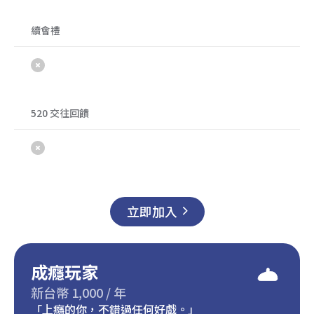
續會禮
520 交往回饋
立即加入
成癮玩家
新台幣 1,000 / 年
「上癮的你，不錯過任何好戲。」