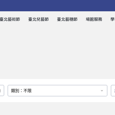
臺北藝術節
臺北兒藝節
臺北藝穗節
場館服務
學
類別：不限