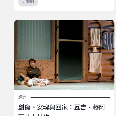
# 戲劇
創傷、安魂與回家：瓦吉．穆阿瓦其人其作
評論
創傷、安魂與回家：瓦吉．穆阿