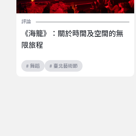
評論
《海籠》：關於時間及空間的無
限旅程
# 舞蹈
# 臺北藝術節