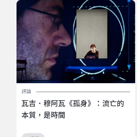
瓦吉．穆阿瓦《孤身》：流亡的本質，是時間
評論
瓦吉．穆阿瓦《孤身》：流亡的
本質，是時間