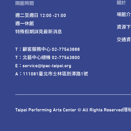
關於
開館時間
場館介
週二至週日 12:00 -21:00

週一休館

資源下
特殊假期詳見最新消息
交通資
T：顧客服務中心 02-77563888 

T：北藝中心總機 02-77563800 

E：service@tpac-taipei.org 

A：111081臺北市士林區劍潭路1號
Taipei Performing Arts Center © All Rights Reserved
隱