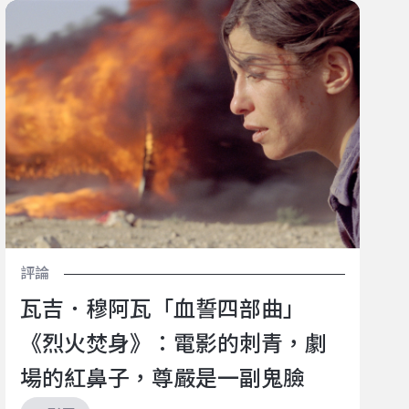
瓦吉．穆阿瓦「血誓四部曲」《烈火焚身》：電影的刺
青，劇場的紅鼻子，尊嚴是一副鬼臉
評論
瓦吉．穆阿瓦「血誓四部曲」
《烈火焚身》：電影的刺青，劇
場的紅鼻子，尊嚴是一副鬼臉