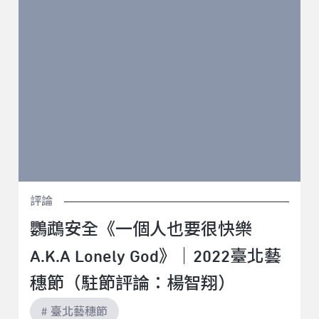
臺北藝穗節（駐節評論：楊智翔）
評論
鸚鵡安全《一個人也要很快樂
A.K.A Lonely God》｜2022臺北藝
穗節（駐節評論：楊智翔）
# 臺北藝穗節