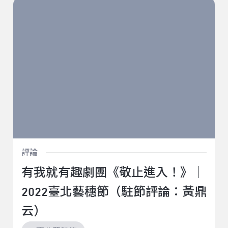
有我就有趣劇團《敬止進入！》｜2022臺北藝穗節（駐
節評論：黃鼎云）
評論
有我就有趣劇團《敬止進入！》｜
2022臺北藝穗節（駐節評論：黃鼎
云）