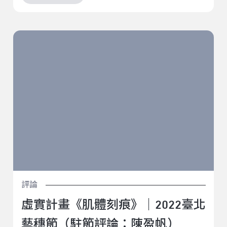
虛實計畫《肌體刻痕》｜2022臺北藝穗節（駐節評論：
陳盈帆）
評論
虛實計畫《肌體刻痕》｜2022臺北
藝穗節（駐節評論：陳盈帆）