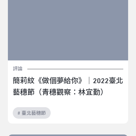
評論
簡莉紋《做個夢給你》｜2022臺北
藝穗節（青穗觀察：林宜勤）
# 臺北藝穗節