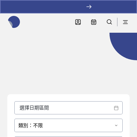
加LINE好友拿優惠
全網站搜尋節目、活動、影音文章
影音文章
類別：不限