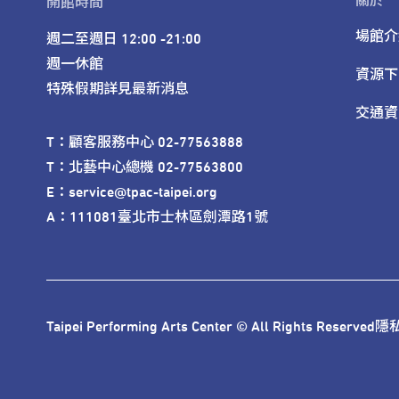
關於
開館時間
場館介
週二至週日 12:00 -21:00

週一休館

資源下
特殊假期詳見最新消息
交通資
T：顧客服務中心 02-77563888 

T：北藝中心總機 02-77563800 

E：service@tpac-taipei.org 

A：111081臺北市士林區劍潭路1號
Taipei Performing Arts Center © All Rights Reserved
隱