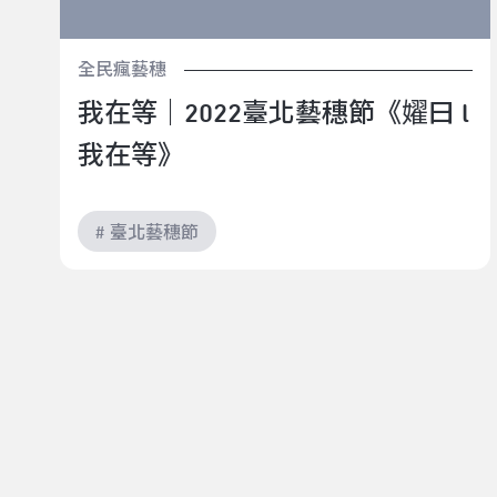
全民瘋藝穗
我在等｜2022臺北藝穗節《嬥曰 l
我在等》
# 臺北藝穗節