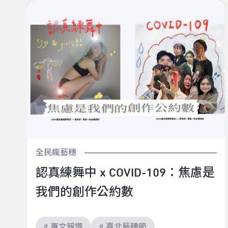
認真練舞中 x COVID-109：焦慮是我們的創作公約數
全民瘋藝穗
認真練舞中 x COVID-109：焦慮是
我們的創作公約數
# 專文報導
# 臺北藝穗節