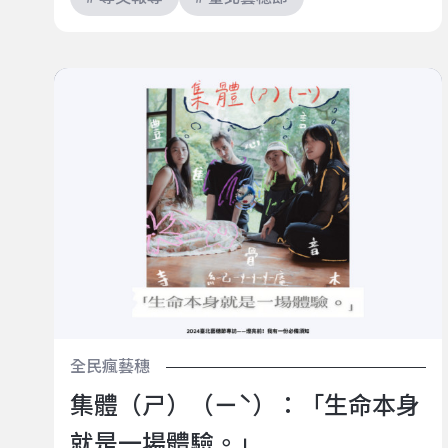
集體（ㄕ）（ㄧˋ）：「生命本身就是一場體驗。」
全民瘋藝穗
集體（ㄕ）（ㄧˋ）：「生命本身
就是一場體驗。」