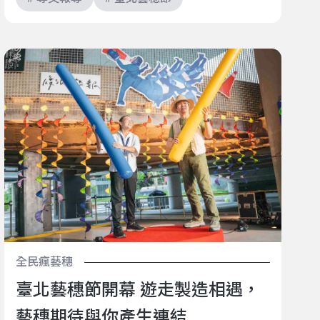
臺北藝穗節開幕 遊走製造相遇，藝穗期待與你產生連結
全民瘋藝穗
臺北藝穗節開幕 遊走製造相遇，
藝穗期待與你產生連結