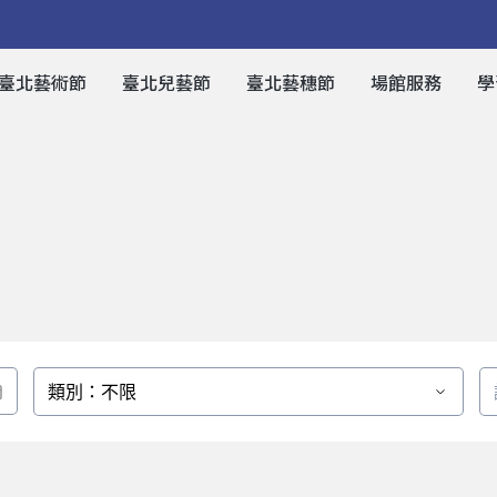
臺北藝術節
臺北兒藝節
臺北藝穗節
場館服務
學
類別：不限