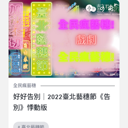
好好告別｜2022臺北藝穗節《告別》悸動版
全民瘋藝穗
好好告別｜2022臺北藝穗節《告
別》悸動版
# 臺北藝穗節