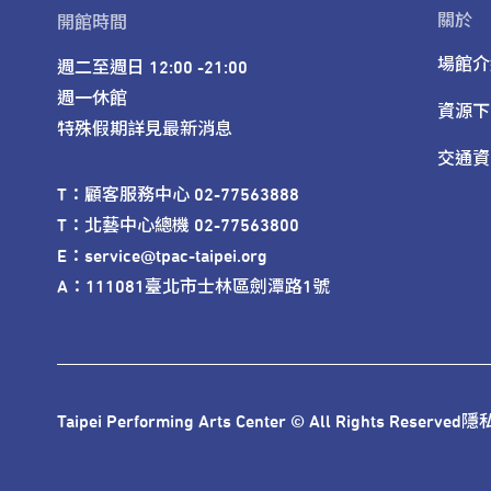
關於
開館時間
場館介
週二至週日 12:00 -21:00

週一休館

資源下
特殊假期詳見最新消息
交通資
T：顧客服務中心 02-77563888 

T：北藝中心總機 02-77563800 

E：service@tpac-taipei.org 

A：111081臺北市士林區劍潭路1號
Taipei Performing Arts Center © All Rights Reserved
隱