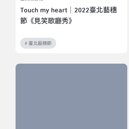
Touch my heart｜2022臺北藝穗
節《見笑歌廳秀》
# 臺北藝穗節
雨過天晴的旅行｜2022臺北藝穗節《旅》