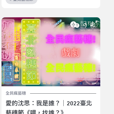
愛的沈思：我是誰？｜2022臺北藝穗節《喂，找誰？》
全民瘋藝穗
愛的沈思：我是誰？｜2022臺北
藝穗節《喂，找誰？》