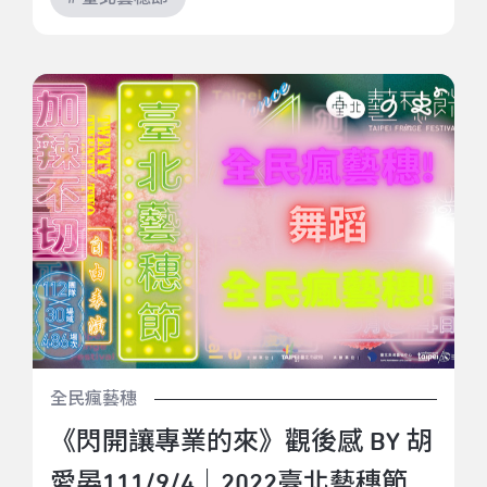
《閃開讓專業的來》觀後感 BY 胡愛晏111/9/4｜2022
臺北藝穗節《閃開讓專業的來》
全民瘋藝穗
《閃開讓專業的來》觀後感 BY 胡
愛晏111/9/4｜2022臺北藝穗節