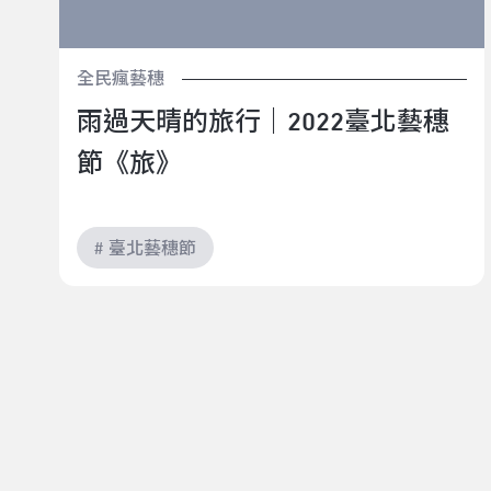
全民瘋藝穗
雨過天晴的旅行｜2022臺北藝穗
節《旅》
# 臺北藝穗節