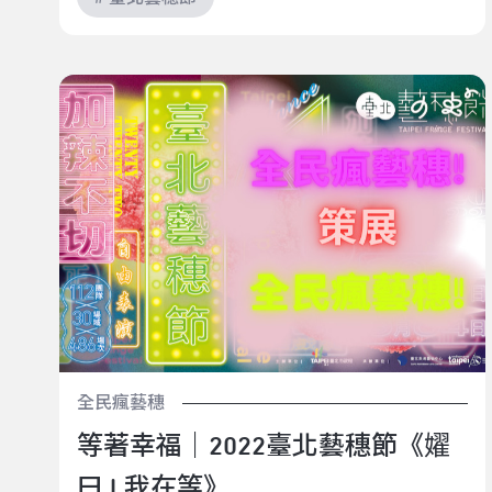
等著幸福｜2022臺北藝穗節《嬥曰 l 我在等》
全民瘋藝穗
等著幸福｜2022臺北藝穗節《嬥
曰 l 我在等》