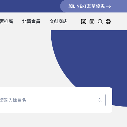
加LINE好友拿優惠
習推廣
北藝會員
文創商店