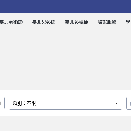
臺北藝術節
臺北兒藝節
臺北藝穗節
場館服務
學
類別：不限