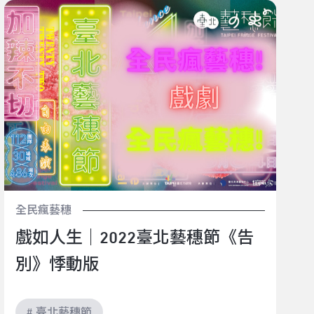
戲如人生｜2022臺北藝穗節《告別》悸動版
全民瘋藝穗
戲如人生｜2022臺北藝穗節《告
別》悸動版
# 臺北藝穗節