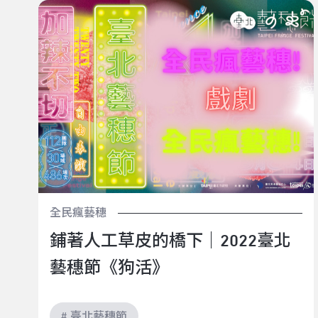
鋪著人工草皮的橋下｜2022臺北藝穗節《狗活》
全民瘋藝穗
鋪著人工草皮的橋下｜2022臺北
藝穗節《狗活》
# 臺北藝穗節