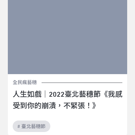
張！》
全民瘋藝穗
人生如戲｜2022臺北藝穗節《我感
受到你的崩潰，不緊張！》
# 臺北藝穗節