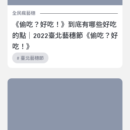
全民瘋藝穗
《偷吃？好吃！》到底有哪些好吃
的點｜2022臺北藝穗節《偷吃？好
吃！》
# 臺北藝穗節
非最後的故事｜2022臺北藝穗節《最後的遺言》