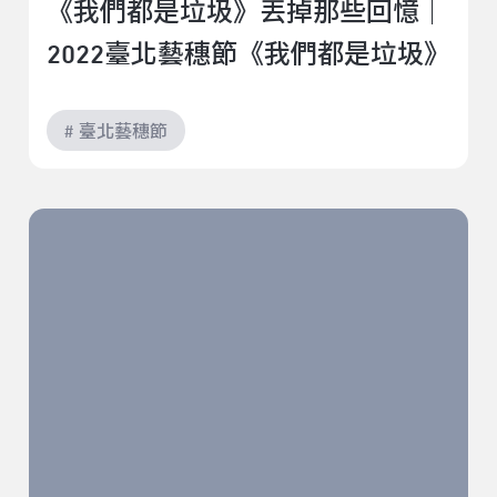
《我們都是垃圾》丟掉那些回憶｜
2022臺北藝穗節《我們都是垃圾》
# 臺北藝穗節
《偷吃？好吃！》到底有哪些好吃的點｜2022臺北藝穗
節《偷吃？好吃！》