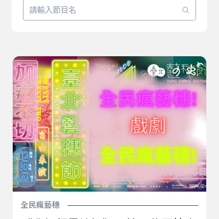
《我們都是垃圾》丟掉那些回憶｜2022臺北藝穗節《我
們都是垃圾》
全民瘋藝穗