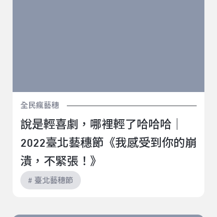
全民瘋藝穗
說是輕喜劇，哪裡輕了哈哈哈｜
2022臺北藝穗節《我感受到你的崩
潰，不緊張！》
# 臺北藝穗節