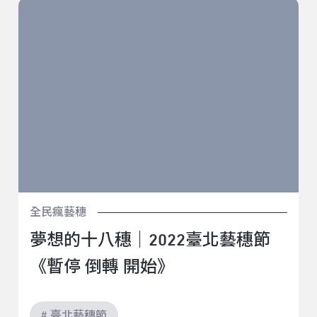
夢想的十八穗｜2022臺北藝穗節《暫停 倒轉 開始》
全民瘋藝穗
夢想的十八穗｜2022臺北藝穗節
《暫停 倒轉 開始》
# 臺北藝穗節