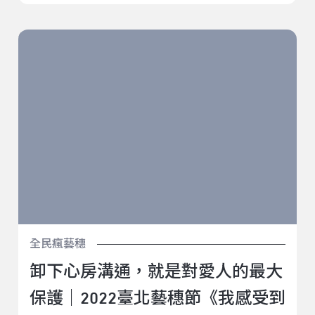
卸下心房溝通，就是對愛人的最大保護｜2022臺北藝穗
節《我感受到你的崩潰，不緊張！》
全民瘋藝穗
卸下心房溝通，就是對愛人的最大
保護｜2022臺北藝穗節《我感受到