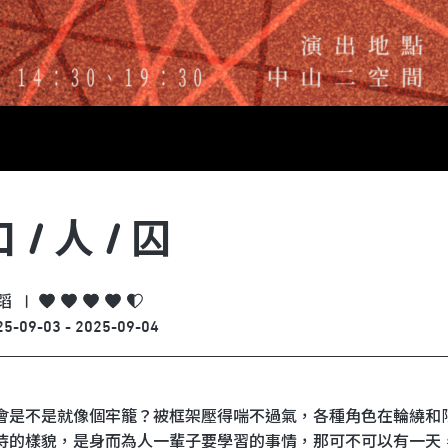
 / 人 / 囚
蹈
|
25-09-03 - 2025-09-04
會是不是就像個牢籠？被框架壓得喘不過氣，各種角色在輪繞和
待的樣貌，是身而為人一輩子要學習的事情，那可不可以有一天