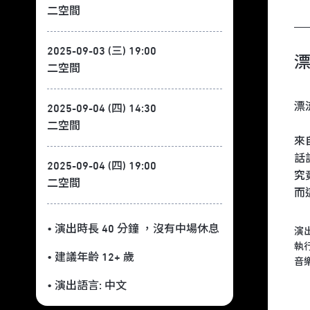
二空間
2025-09-03 (三) 19:00
漂
二空間
漂
2025-09-04 (四) 14:30
二空間
來
話
2025-09-04 (四) 19:00
究
二空間
而
• 演出時長 40 分鐘
，沒有中場休息
演
執
• 建議年齡 12+ 歲
音
• 演出語言:
中文