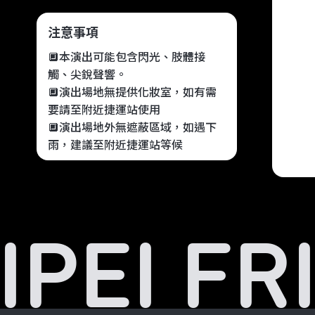
注意事項
🔲本演出可能包含閃光、肢體接
觸、尖銳聲響。
🔲演出場地無提供化妝室，如有需
要請至附近捷運站使用
🔲演出場地外無遮蔽區域，如遇下
雨，建議至附近捷運站等候
IPEI FR