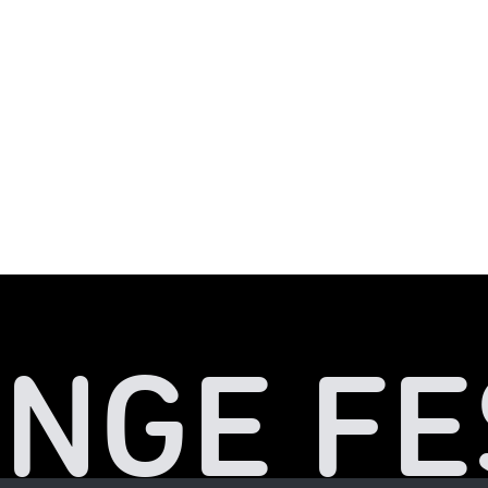
INGE FE