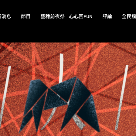
新消息
節目
藝穗前夜祭 - 心心回FUN
評論
全民