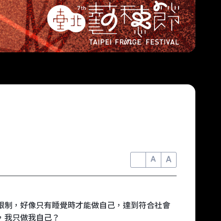
A
A
A
限制，好像只有睡覺時才能做自己，達到符合社會
，我只做我自己？