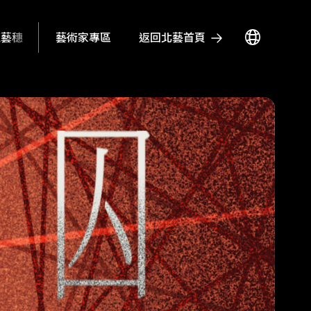
藝術家專區
返回北藝首頁
瘋藝穗
活動
場地資訊
影音文章