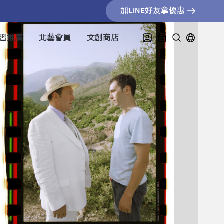
加LINE好友拿優惠
習推廣
北藝會員
文創商店
026臺北藝術節：陳天