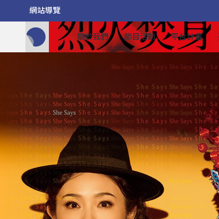
網站導覽
關於我們
節目活動
平台計畫
全網站搜尋節目、活動、影音文章
藝術節：瓦
202