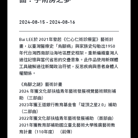
2024-08-15 - 2024-08-16
Baï LEE於 2021年發起《仁心仁術診療室》藝術計
畫，以臺灣醫療史「烏腳病」與家族史勾勒出1950
年代台灣西南部沿海地區歷史框架，重新編織臺灣人
過往記憶與當代省思的交疊意象。此作品使用新媒體
工具破解過往新聞政治符號，反思疾病與患者身體人
權關係。
《烏腳之謎》藝術計畫
2024 年獲文化部扶植青年藝術發展視覺藝術類別補
助 （三部曲）
2023年獲王道銀行教育基金會「堤頂之星2.0」補助
（二部曲）
2022年獲文化部扶植青年藝術發展補助 （首部曲）
2021年獲教育部補助國立臺北藝術大學推廣藝術教
育計畫（110年度） （前傳）