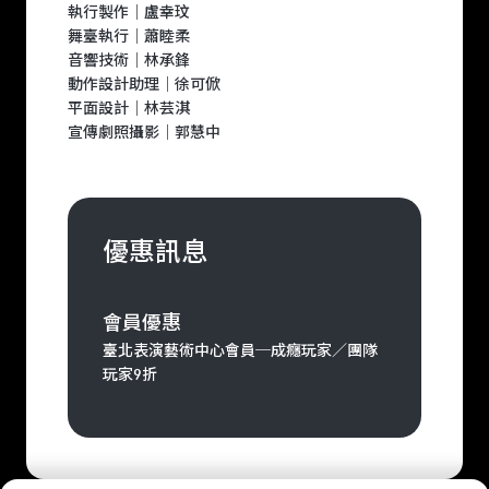
執行製作｜盧幸玟
舞臺執行｜蕭睦柔
音響技術｜林承鋒
動作設計助理｜徐可俽
平面設計｜林芸淇
宣傳劇照攝影｜郭慧中
優惠訊息
會員優惠
臺北表演藝術中心會員─成癮玩家／團隊
玩家9折