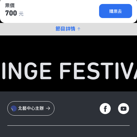
票價
購票去
700
元
節目詳情
RINGE FESTIV
北藝中心主辦