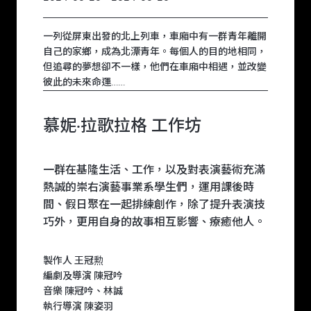
一列從屏東出發的北上列車，車廂中有一群青年離開
自己的家鄉，成為北漂青年。每個人的目的地相同，
但追尋的夢想卻不一樣，他們在車廂中相遇，並改變
彼此的未來命運……
慕妮·拉歌拉格 工作坊
一群在基隆生活、工作，以及對表演藝術充滿
熱誠的崇右演藝事業系學生們，運用課後時
間、假日聚在一起排練創作，除了提升表演技
巧外，更用自身的故事相互影響、療癒他人。
製作人 王冠勲
編劇及導演 陳冠吟
音樂 陳冠吟、林誠
執行導演 陳姿羽