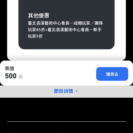
其他優惠
臺北表演藝術中心會員─成癮玩家／團隊
玩家85折+臺北表演藝術中心會員─新手
玩家9折
票價
購票去
500
元
節目詳情