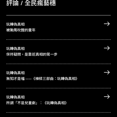
評論 / 全民瘋藝穗
玩轉偽真相
被颱風吹醒的童年
玩轉偽真相
保持疑問，是靠近真相的第一步
玩轉偽真相
無知才是福 ——《棟樑三部曲：玩轉偽真相》
玩轉偽真相
所謂「不是兒童劇」：《玩轉偽真相》