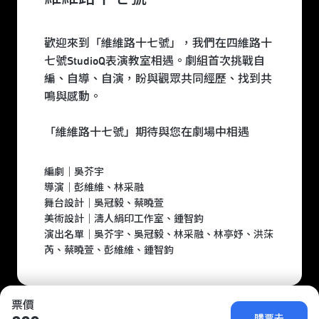
歡迎來到「維維路十七號」，我們在四維路十
七號StudioQ表演教室相遇。劇組首次挑戰自
編、自導、自演，盼與觀眾共同經歷、找到共
鳴與感動。
「維維路十七號」期待與您在劇場中相遇
編劇｜吳芥宇
導演｜彭維維、林采融
舞台設計｜吳冠毅、蔡曉萱
美術設計｜濤人絹印工作室、鍾智鈞
演出名單｜吳芥宇、吳冠毅、林采融、林亭妤、洪莯
芮、蔡曉萱、彭維維、鍾智鈞
票價
購票去