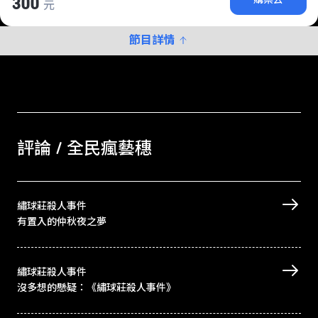
300
元
節目詳情
評論 / 全民瘋藝穗
繡球莊殺人事件
有置入的仲秋夜之夢
繡球莊殺人事件
沒多想的懸疑：《繡球莊殺人事件》