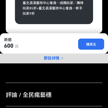
臺北表演藝術中心會員─成癮玩家／團隊
玩家85折+臺北表演藝術中心會員─新手
玩家9折
票價
購票去
600
元
節目詳情
評論 / 全民瘋藝穗