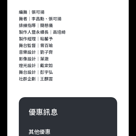
編舞｜張可揚
舞者｜李昌勳、張可揚
排練指導｜簡慈儀
製作人暨永續長｜高培綺
製作經理｜粘馨予
舞台監督｜曾百瑜
音樂設計｜劉子齊
影像設計｜葉澈
燈光設計｜戴寀如
舞台設計｜彭宇弘
社群企劃｜王麒雲
優惠訊息
其他優惠