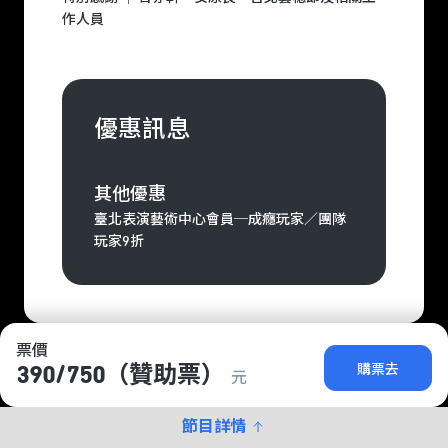
作人員
優惠訊息
其他優惠
臺北表演藝術中心會員─成癮玩家／團隊
玩家9折
票價
購票去
390/​750（贊助票）
元
節目詳情