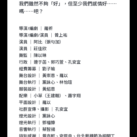
我們雖然不夠「好」，但至少我們感情好⋯⋯
嗎⋯⋯吧？
導演/編劇 ｜ 羅祈
導演/編劇/演員 ｜ 曾上祐
演員 ｜ 阿比（張勻加）
演員 ｜ 莊佳欣
舞監 ｜ 陳以琳
行政 ｜ 連于菡、郭巧萱、孔安宜
經費籌募 ｜ 劉子瑜
舞台設計 ｜ 黃崇恩、羅以
舞台執行 ｜ 黨詠心、林怡瑄
服裝設計 ｜ 黃紹恩
配樂 ｜ 小草（王建翰）、蕭宇翔
平面設計 ｜ 羅以
社群宣傳、攝影 ｜ 孔安宜
燈光設計 ｜ 黨詠心
燈光執行 ｜ 鄧福慷
音響執行 ｜ 蔡智揚
特別感謝 ｜ 曾亦軒、安原良、台北藝穗節及相關工