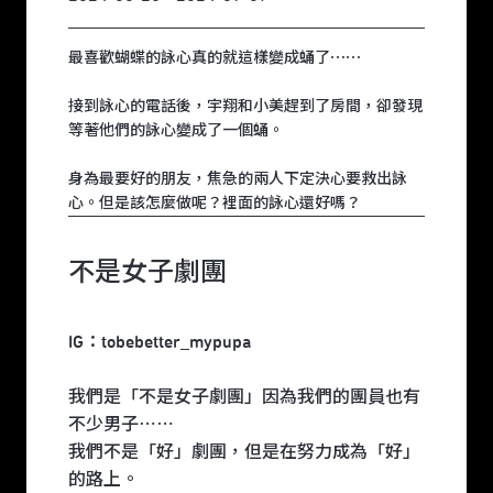
最喜歡蝴蝶的詠心真的就這樣變成蛹了⋯⋯
接到詠心的電話後，宇翔和小美趕到了房間，卻發現
等著他們的詠心變成了一個蛹。
身為最要好的朋友，焦急的兩人下定決心要救出詠
心。但是該怎麼做呢？裡面的詠心還好嗎？
不是女子劇團
IG：tobebetter_mypupa
我們是「不是女子劇團」因為我們的團員也有
不少男子⋯⋯
我們不是「好」劇團，但是在努力成為「好」
的路上。