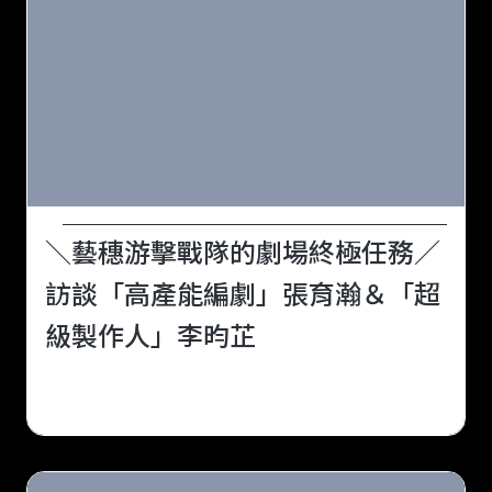
＼藝穗游擊戰隊的劇場終極任務／
訪談「高產能編劇」張育瀚＆「超
級製作人」李昀芷
跨海而來的戲夢人：臺北藝穗節的香港身影