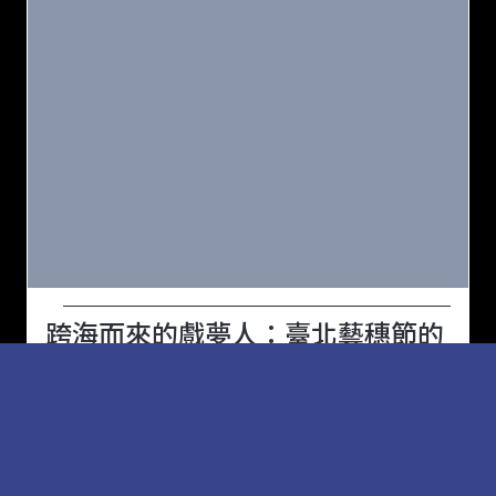
跨海而來的戲夢人：臺北藝穗節的
香港身影