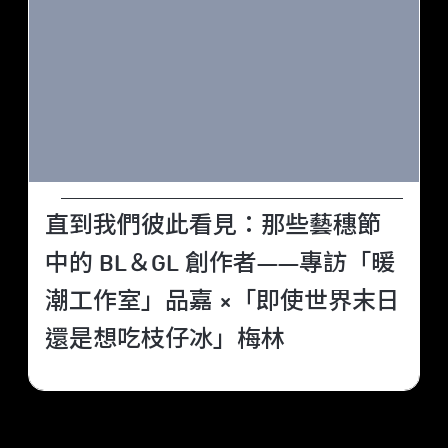
直到我們彼此看見：那些藝穗節
中的 BL＆GL 創作者——專訪「暖
潮工作室」品嘉 ×「即使世界末日
還是想吃枝仔冰」梅林