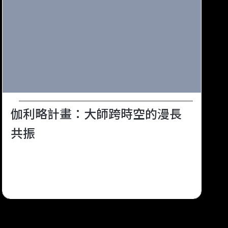
伽利略計畫：大師跨時空的漫長
共振