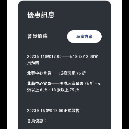
優惠訊息
會員優惠
玩家方案
2023.5.11(
四
)12:00
──
5.18(
四
)12:00
會
員預購
北藝中心會員──成癮玩家 75 折
北藝中心會員──團隊玩家單張 85 折、4
張以上 8 折、10 張以上 75 折
2023.5.18 (
四
) 12:00
正式啟售
會員優惠：