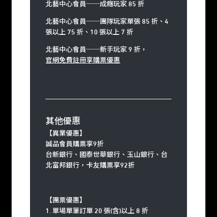
北藝中心會員
──
成癮玩家 85 折
北藝中心會員
──
團隊玩家單張 85 折、4
張以上 75 折、10 張以上 7 折
北藝中心會員──新手玩家 9 折，
官網免費註冊享購票優惠
其他優惠
【異業優惠】
誠品會員購票享9折
台新銀行、國泰世華銀行、玉山銀行、台
北富邦銀行，卡友購票享92折
【團票優惠】
1. 單場單筆訂單 20 張(含)以上 8 折