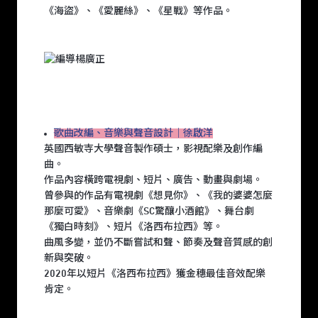
《海盜》、《愛麗絲》、《星戰》等作品。
歌曲改編、音樂與聲音設計｜徐啟洋
英國西敏寺大學聲音製作碩士，影視配樂及創作編
曲。
作品內容橫跨電視劇、短片、廣告、動畫與劇場。
曾參與的作品有電視劇《想見你》、《我的婆婆怎麼
那麼可愛》、音樂劇《SC驚釀小酒館》、舞台劇
《獨白時刻》、短片《洛西布拉西》等。
曲風多變，並仍不斷嘗試和聲、節奏及聲音質感的創
新與突破。
2020年以短片《洛西布拉西》獲金穗最佳音效配樂
肯定。