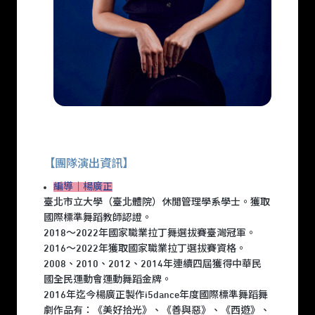
【團隊演出資訊】
編導｜楊廣正
臺北市立大學（臺北體院）休閒管理學系學士。獲取
國際標準舞蹈教師認證。
2018～2022年國家職業拉丁舞選拔賽臺灣冠軍。
2016～2022年獲取國家職業拉丁選拔賽資格。
2008、2010、2012、2014年連續四屆獲得中華民
國全民運動會運動舞蹈金牌。
2016年迄今楊廣正製作i5dance年度國際標準舞蹈舞
劇作品有：《美好拾光》、《善與惡》、《西遊》、