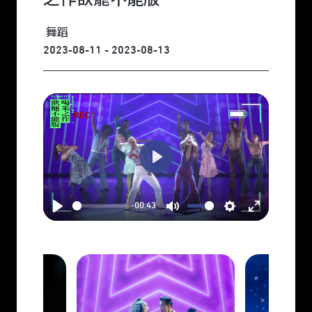
舞蹈
2023-08-11 - 2023-08-13
Play
-00:43
Play
Mute
Settings
Enter
fullscreen