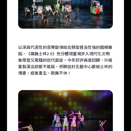
以深具代表性的音樂旋律結合類型普及性強的國標舞
蹈，《飆舞士林2.0》充分體現臺灣步入現代化文明
後摩登又風騷的近代面容。今年好評再度回歸、升級
重製演出欲罷不能版，祈願這封北藝中心獻給士林的
情書，疫後重生、歌舞不休！