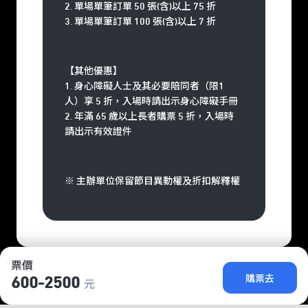
2. 單場單筆訂單 50 張(含)以上 75 折
3. 單場單筆訂單 100 張(含)以上 7 折
【其他優惠】
1. 身心障礙人士及其必要陪同者（限1
人）享 5 折，入場時請出示身心障礙手冊
2. 年滿 65 歲以上長者購票 5 折，入場時
請出示有效證件
※ 主辦單位保留節目異動權及折扣解釋權
票價
購票去
600-2500
元