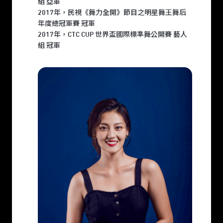
組 亞軍
2017年，民視《舞力全開》節目之明星舞王舞后
年度總冠軍賽 冠軍
2017年，CTC CUP 世界盃國際標準舞公開賽 藝人
組 冠軍