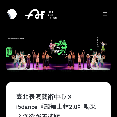
臺北表演藝術中心 X
i5dance《飆舞士林2.0》喝采
之作欲罷不能版