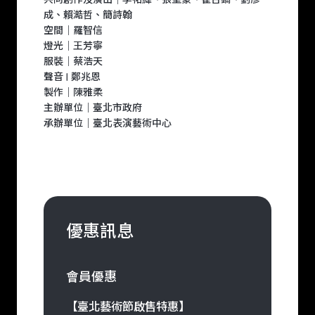
成、賴澔哲、簡詩翰
空間｜羅智信
燈光｜王芳寧
服裝｜蔡浩天
聲音 | 鄭兆恩
製作｜陳雅柔
主辦單位｜臺北市政府
承辦單位｜臺北表演藝術中心
優惠訊息
會員優惠
【臺北藝術節啟售特惠】