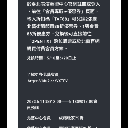
於臺北表演藝術中心官網
註冊或登入
，前往「會員專區➠優惠券」頁面，
輸入折扣碼「TAF88」可兌換2張臺
北藝術節節目88折優惠券、1張會費
88折優惠券。兌換後可直接前往
「OPENTIX」選位購票或於北藝官網
購買付費會員方案。
兌換時間：5/18至6/20日止
了解更多北藝會員:
https://lihi2.cc/VXTPV
2023.5.11(四)12:00──5.18(四)12:00會
員預購
北藝中心會員──成癮玩家75折