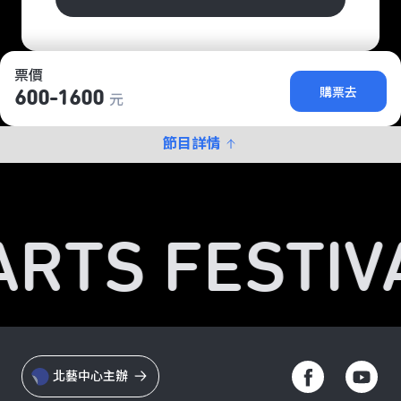
票價
購票去
600-1600
元
節目詳情
ARTS FESTIV
北藝中心主辦