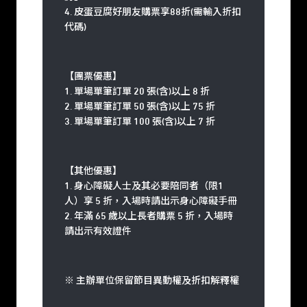
4. 皮蛋豆腐好朋友購票享88折(需輸入折扣
代碼)
【團票優惠】
1. 單場單筆訂單 20 張(含)以上 8 折
2. 單場單筆訂單 50 張(含)以上 75 折
3. 單場單筆訂單 100 張(含)以上 7 折
【其他優惠】
1. 身心障礙人士及其必要陪同者（限1
人）享 5 折，入場時請出示身心障礙手冊
2. 年滿 65 歲以上長者購票 5 折，入場時
請出示有效證件
※ 主辦單位保留節目異動權及折扣解釋權