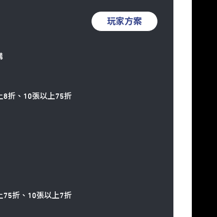
玩家方案
購
8折、10張以上75折
75折、10張以上7折