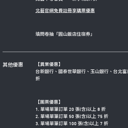
北藝官網免費註冊享購票優惠
填問卷抽「圓山飯店住宿券」
【異業優惠】
其他優惠
台新銀行、國泰世華銀行、玉山銀行、台北富
折
【團票優惠】
1. 單場單筆訂單 20 張(含)以上 8 折
2. 單場單筆訂單 50 張(含)以上 75 折
3. 單場單筆訂單 100 張(含)以上 7 折