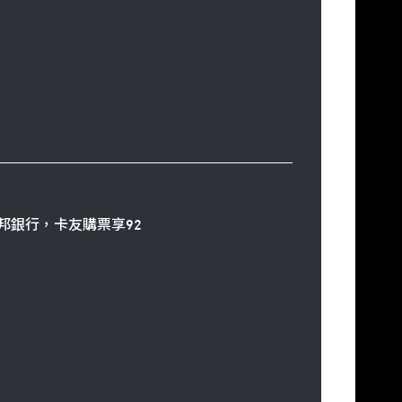
邦銀行，卡友購票享92