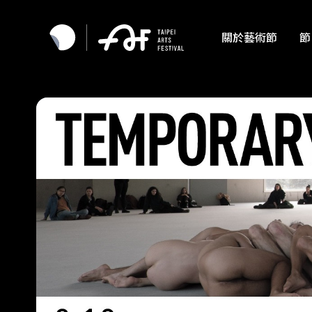
關於藝術節
節