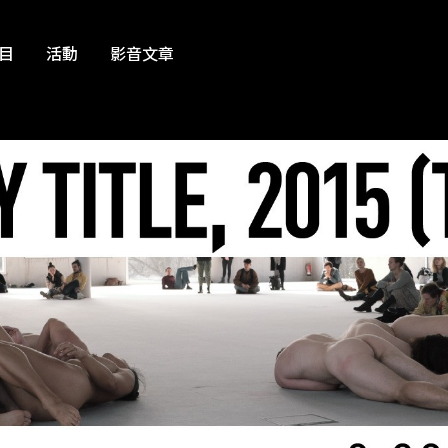
目
活動
影音文章