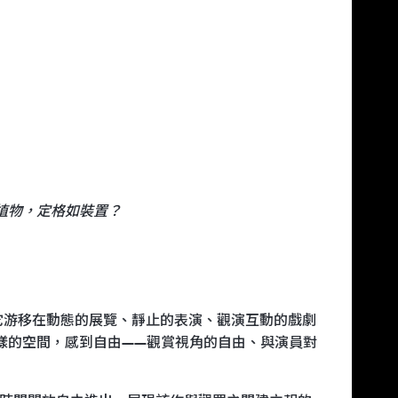
植物，定格如裝置？
難以歸類的作品，它游移在動態的展覽、靜止的表演、觀演互動的戲劇
樣的空間，感到自由——觀賞視角的自由、與演員對