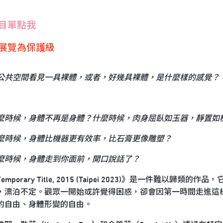
目單點我
展覽為保護級
公共空間看見一具裸體，或者，好幾具裸體，是什麼樣的感覺？
麼時候，身體不再是身體？什麼時候，肉身屈臥如玉器，靜置如
麼時候，身體比機器更有效率，比石膏更像雕塑？
麼時候，身體走到你面前，開口說話了？
Temporary Title, 2015 (Taipei 2023)》是一件
，漂泊不定。觀眾一開始或許覺得困惑，卻會因第一時間走進這
的自由、身體形變的自由。