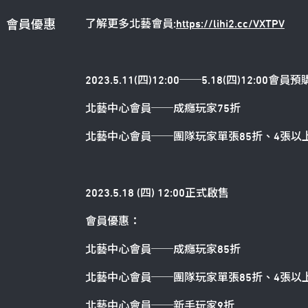
了解更多北藝會員:
https://lihi2.cc/VXTPV
會員優惠
2023.5.11(
四
)12:00
──
5.18(
四
)12:00
會員預
北藝中心會員──成癮玩家75折
北藝中心會員──團隊玩家單張85折、4張以上
2023.5.18 (
四
) 12:00
正式啟售
會員優惠：
北藝中心會員
──
成癮玩家85折
北藝中心會員
──
團隊玩家單張85折、4張以上
北藝中心會員
──
新手玩家9折