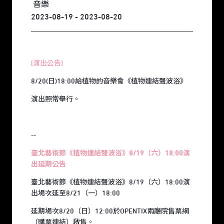
音樂
2023-08-19 - 2023-08-20
[演出公告]
8/20(日)18:00給植物的音樂會《植物連結聲波浴》
演出照常舉行。
--
臺北藝術節《植物連結聲波浴》8/19（六）18:00演
出延期公告
臺北藝術節《植物連結聲波浴》8/19（六）18:00演
出場次延至8/21（一）18:00
延期場次8/20（日）12:00於OPENTIX兩廳院售票網
（
購票連結
）啟售。