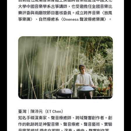
目前擔任風潮音樂身體工房品牌音樂總監及中國文化
大學中國音樂學系古箏講師，也受邀擔任全國音樂比
賽評委與兩廳院節目審核委員。成立跨界音樂〈放風
箏樂團〉、自然療癒系〈Oneness 聲波療癒樂團〉。
臺灣｜陳沛元（ET Chen）
知名手碟演奏家、聲音療癒師、跨域聲響創作者。創
作的軌跡跨足神聖音樂、聲音療癒、聲音藝術、實驗