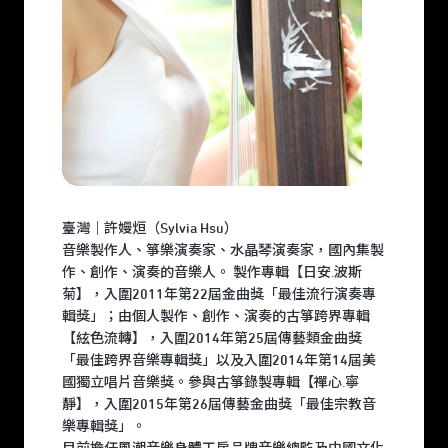
臺灣｜許嫚烜（Sylvia Hsu）
音樂製作人、箏樂演奏家、水晶琴演奏家，國內集製
作、創作、演奏的音樂人。 製作專輯【日安.波斯
菊】，入圍2011年第22屆金曲獎「最佳流行演奏專
輯獎」；由個人製作、創作、演奏的古箏跨界專輯
【絃色流轉】，入圍2014年第25屆傳藝類金曲獎
「最佳跨界音樂專輯獎」以及入圍2014年第14屆美
國獨立唱片音樂獎。參與古箏錄製專輯【禪心.寧
靜】，入圍2015年第26屆傳藝金曲獎「最佳宗教音
樂專輯獎」。