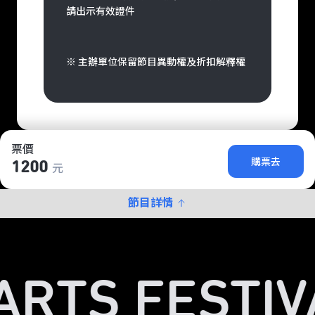
請出示有效證件
※ 主辦單位保留節目異動權及折扣解釋權
票價
購票去
1200
元
節目詳情
ARTS FESTIV