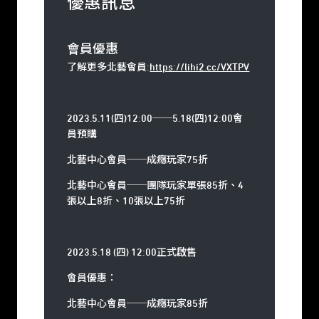
優惠訊息
會員優惠
了解更多北藝會員:
https://lihi2.cc/VXTPV
2023.5.11(
四
)12:00
──
5.18(
四
)12:00
會
員預購
北藝中心會員──成癮玩家75折
北藝中心會員──團隊玩家單張85折、4
張以上8折、10張以上75折
2023.5.18 (
四
) 12:00
正式啟售
會員優惠：
北藝中心會員
──
成癮玩家85折