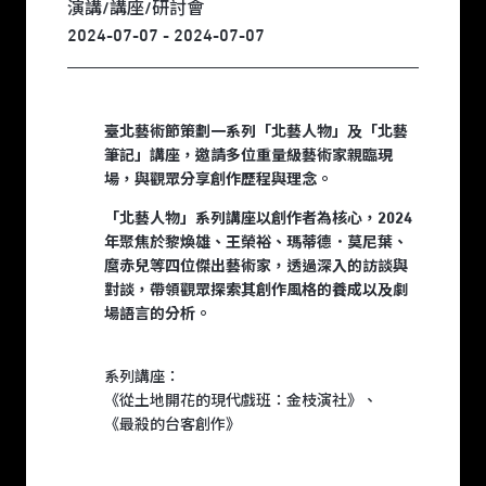
演講/講座/研討會
2024-07-07 - 2024-07-07
臺北藝術節策劃一系列「北藝人物」及「北藝
筆記」講座，邀請多位重量級藝術家親臨現
場，與觀眾分享創作歷程與理念。
「北藝人物」系列講座以創作者為核心，2024
年聚焦於黎煥雄、王榮裕、瑪蒂德．莫尼葉、
麿赤兒等四位傑出藝術家，透過深入的訪談與
對談，帶領觀眾探索其創作風格的養成以及劇
場語言的分析。
系列講座：
《從土地開花的現代戲班：金枝演社》
、
《最殺的台客創作》