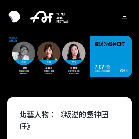
北藝人物：《叛逆的戲神囝
仔》