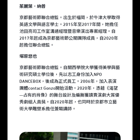
茱麗葉．納普
京都藝術節聯合總監。出生於福岡，於牛津大學取得
英語文學與語言學士。2015年至2017年間，她擔任
池田亮司工作室溝通經理暨音樂演出專案經理。自
2017年起成為京都藝術節公關團隊成員，自2020年
起擔任聯合總監。
塚原悠也
京都藝術節聯合總監。自關西學院大學獲得美學與藝
術研究碩士學位後，先以志工身份加入NPO
DANCEBOX，後成為正式員工。2006年，加入表演
團體contact Gonzo開始活動。2020年，憑藉《渴望
—占有的肖像》的舞台設計及編舞獲讀賣演劇大賞優
秀劇組人員獎。自2020年起，也同時於京都市立藝
術大學雕塑系擔任兼職講師。