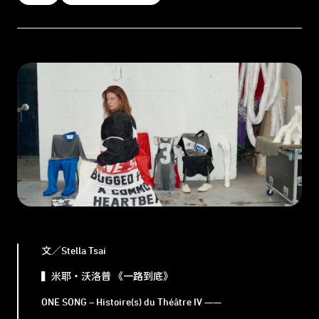
文／Stella Tsai
▍米耶・沃洛普 《一路到底》
ONE SONG – Histoire(s) du Théâtre IV ——