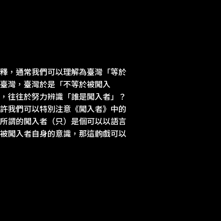
釋，通常我們可以理解為臺灣「等於
臺灣，臺灣於是「不等於被闖入
，往往於努力辨識「誰是闖入者」？
許我們可以特別注意《闖入者》中的
所謂的闖入者（只）是個可以以語言
被闖入者自身的意識，那這齣戲可以