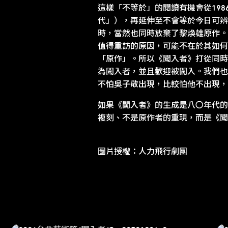
這樣「不等於」的閱讀有機會從19
代」），再延伸至不會等於今日可辨
時，當然也同時放棄了黎煥雄原作。
值得重訪的原因，可能不在於其如何
「原作」。所以《闖入者》打從同時回應
為闖入者，並且歡迎被闖入。我們也可
不怕吳子敬出現，比較怕他不出現，
如果《闖入者》的生成是八〇年代的
複刻、不是原作者的重現，而是《闖
圖片授權：人力飛行劇團