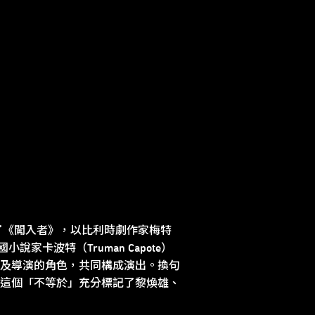
了《闖入者》，以比利時劇作家梅特
美國小說家卡波特（Truman Capote）
以及導演的角色，共同構成演出。換句
這個「不等於」充分標記了黎煥雄、