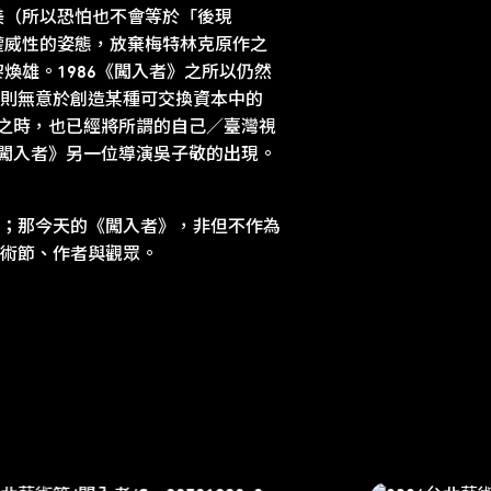
美（所以恐怕也不會等於「後現
權威性的姿態，放棄梅特林克原作之
煥雄。1986《闖入者》之所以仍然
則無意於創造某種可交換資本中的
》）之時，也已經將所謂的自己／臺灣視
《闖入者》另一位導演吳子敬的出現。
；那今天的《闖入者》，非但不作為
術節、作者與觀眾。