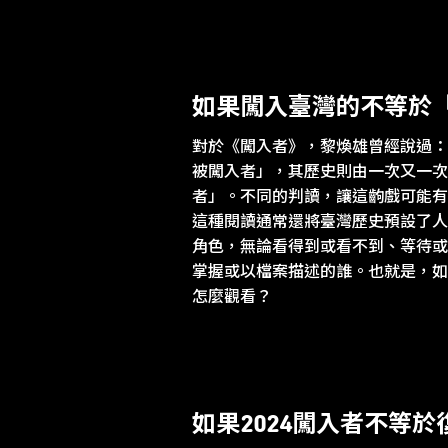
如果闖入臺灣的不等於
對於《闖入者》，黎煥雄曾經說過：
被闖入者」，其歷史則由一次又一次
者」。不同的判讀，讓這齣戲可能有
這種閱讀通常還將臺灣歷史預設了人
角色，無論看得到或看不到、等待或
掌握或以檔案描述的誰。也就是，如
怎麼觀看？
如果2024闖入者不等於