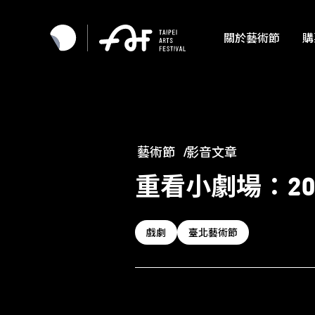
關於藝術節
購
藝術節
影音文章
重看小劇場：20
戲劇
臺北藝術節