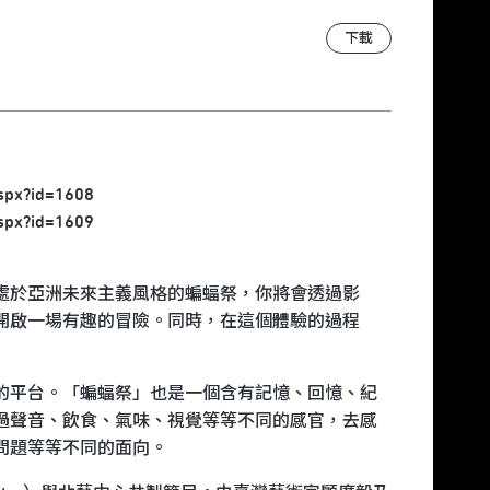
下載
.aspx?id=1608
.aspx?id=1609
處於亞洲未來主義風格的蝙蝠祭，你將會透過影
開啟一場有趣的冒險。同時，在這個體驗的過程
的平台。「蝙蝠祭」也是一個含有記憶、回憶、紀
過聲音、飲食、氣味、視覺等等不同的感官，去感
問題等等不同的面向。