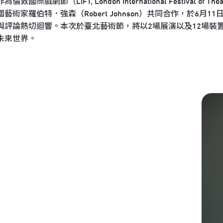
為倫敦國際戲劇節（LIFT, London International Festiv
國藝術家羅伯特．強森（Robert Johnson）共同合作，於6
與評論熱切迴響。本次於臺北藝術節，將以2場展演以及12場裝
未來世界。