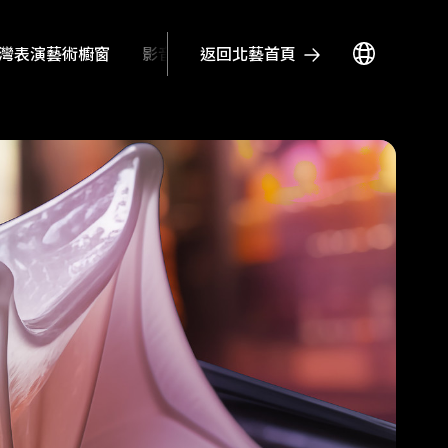
返回北藝首頁
灣表演藝術櫥窗
影音文章