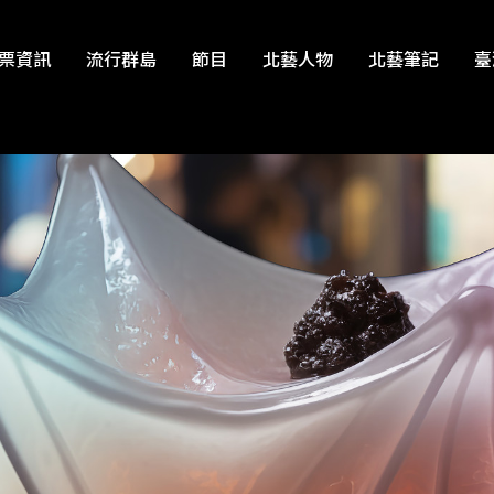
票資訊
流行群島
節目
北藝人物
北藝筆記
臺