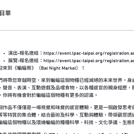
目單
演出-報名連結：
https://event.tpac-taipei.org/registration
展覽-報名連結：
https://event.tpac-taipei.org/registration
來到《蝙蝠祭》（Bat Night Market）！
們將帶您穿越時空，來到蝙蝠這個物種已經滅絕的未來世界。身
、聲音、表演、互動遊戲及品嚐食物，以各種感官的親身經歷，
，你將有機會對於蝙蝠這個物種有更多的認識。
個作品不僅僅是一場視覺和味覺的感官體驗，更是一個啟發思考
等等特質的集合體，結合藝術及科學、互動與體驗，帶領觀眾透
蝙蝠這個物種以及環繞蝙蝠的種種科學、科技、文化爭議、生態