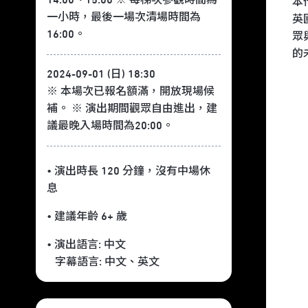
本作
一小時，最後一場次清場時間為
英
16:00。
眾
的
2024-09-01 (日) 18:30
※ 本場次已報名額滿，開放現場候
補。 ※ 演出期間觀眾自由進出，建
議最晚入場時間為20:00。
• 演出時長 120 分鐘
，沒有中場休
息
• 建議年齡 6+ 歲
• 演出語言:
中文
字幕語言:
中文
、
英文