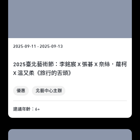
2025-09-11 - 2025-09-13
2025臺北藝術節：李銘宸 X 張碁 X 奈絲．蘿柯
X 温又柔《旅行的舌頭》
優惠
北藝中心主辦
建議年齡：6+