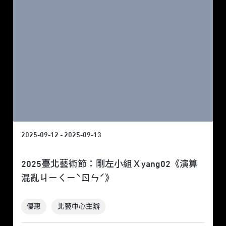
2025-09-12 - 2025-09-13
2025臺北藝術節：剛左小組Ｘyang02《演算
混亂ㄐㄧㄑㄧˋㄖㄣˊ》
優惠
北藝中心主辦