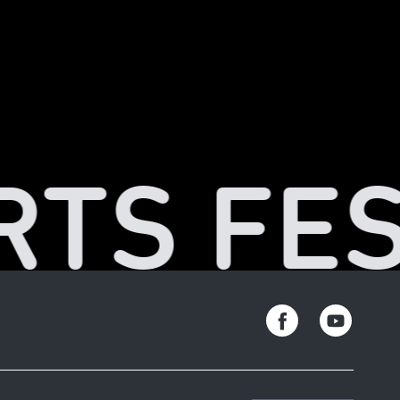
RTS FES