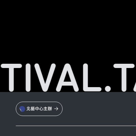
TIVAL.
T
北藝中心主辦