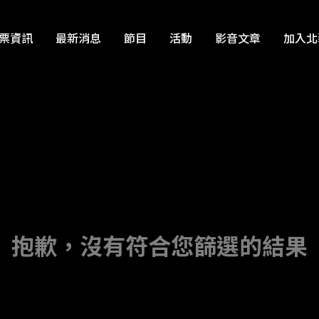
票資訊
最新消息
節目
活動
影音文章
加入北
抱歉，沒有符合您篩選的結果