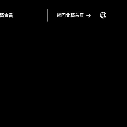
返回北藝首頁
藝會員