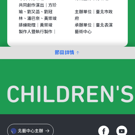
共同創作演出｜方玠
瑜、劉又菡、劉冠
主辦單位｜臺北市政
林、潘巴奈、黃崇竣
府
排練助理｜黃崇竣
承辦單位｜臺北表演
製作人暨執行製作｜
藝術中心
節目詳情
. CHILDREN'S
北藝中心主辦