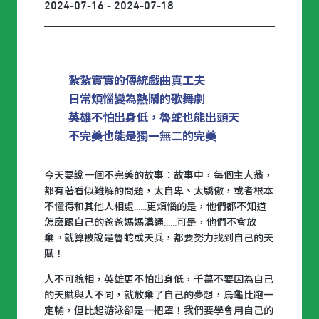
2024-07-16 - 2024-07-18
紮紮實實的傳統戲曲真工夫
日常煩惱變為熱鬧的歌舞劇
英雄不怕出身低，魯蛇也能出頭天
不完美也能是獨一無二的完美
今天要說一個不完美的故事：故事中，每個主人翁，
都有著看似難解的問題，太自卑、太驕傲，或者根本
不懂得和其他人相處......更煩惱的是，他們都不知道
怎麼跟自己的爸爸媽媽溝通......可是，他們不會放
棄。就算被說是魯蛇或天兵，都要努力找到自己的天
賦！
人不可貌相，英雄更不怕出身低，千萬不要因為自己
的天賦與人不同，就放棄了自己的夢想，烏龜比跑一
定輸，但比起游泳卻是一把罩！我們要學會用自己的