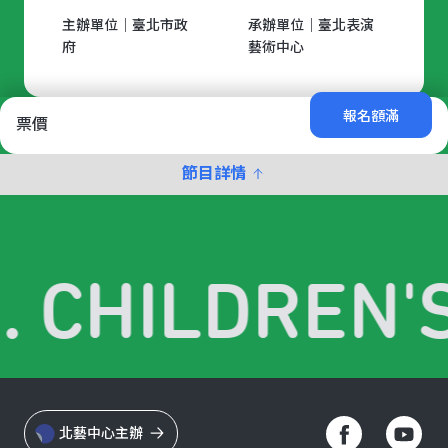
主辦單位｜臺北市政
承辦單位｜臺北表演
府
藝術中心
報名額滿
票價
節目詳情
. CHILDREN'S
北藝中心主辦