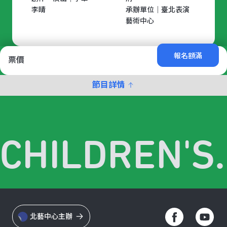
李晴
承辦單位｜臺北表演
藝術中心
報名額滿
票價
節目詳情
 CHILDREN'S.
北藝中心主辦