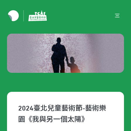
2024臺北兒童藝術節-藝術樂
園《我與另一個太陽》