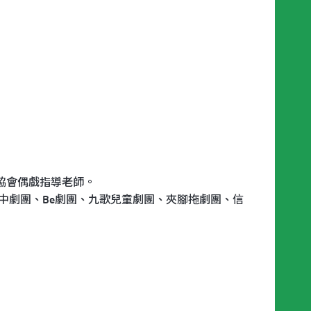
協會偶戲指導老師。
掌中劇團、Be劇團、九歌兒童劇團、夾腳拖劇團、信