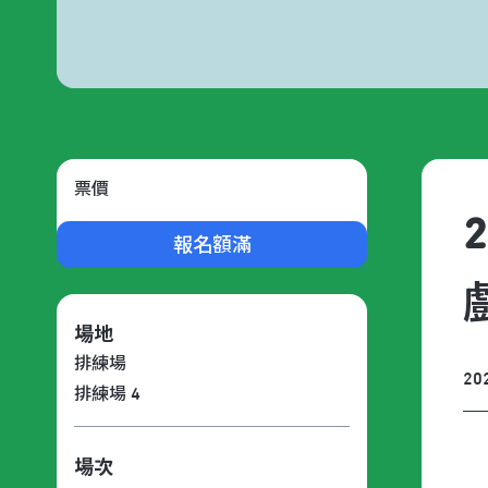
票價
報名額滿
場地
排練場
20
排練場 4
場次