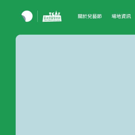
關於兒藝節
場地資訊