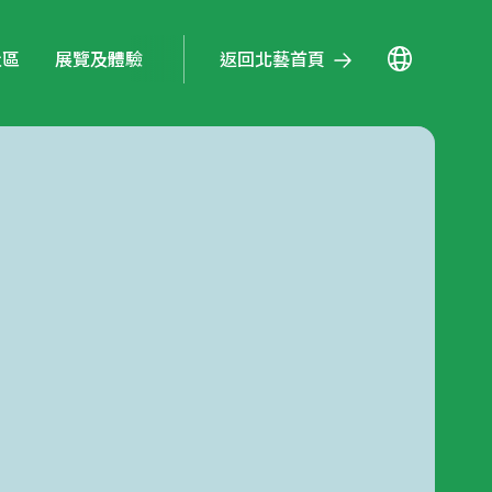
返回北藝首頁
社區
展覽及體驗