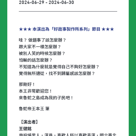
2024-06-29 - 2024-06-30
★★★ 本演出為「好故事製作所系列」節目 ★★★
哇？ 做錯事了該怎麼辦？
跟大家不一樣怎麼辦？
被別人笑的時候怎麼辦？
怕輸的話怎麼辦？
不知道為什麼就是覺得自己不夠好怎麼辦？
覺得無所適從，找不到歸屬感該怎麼辦？
那剛好！
本王非常歡迎您！
來魯蛇之島成為我的子民吧！
魯蛇帝王本王 筆
【演出者】
王健銘
南投埔里人，演員，喜歡人所以喜歡表演，國立臺北