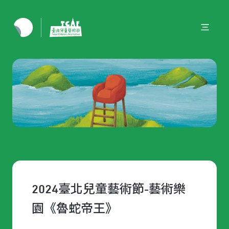
2024臺北兒童藝術節-藝術樂
園《魯蛇帝王》