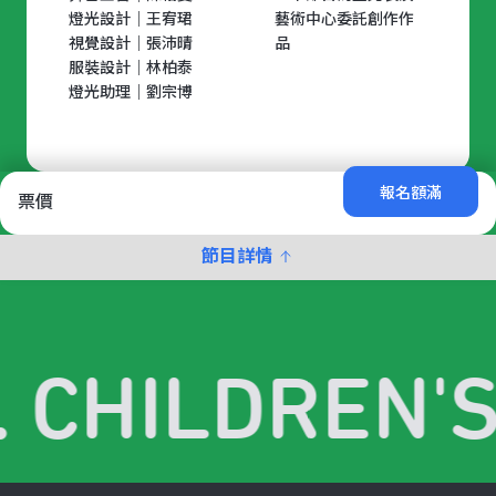
燈光設計｜王宥珺
藝術中心委託創作作
視覺設計｜張沛晴
品
服裝設計｜林柏泰
燈光助理｜劉宗博
報名額滿
票價
節目詳情
. CHILDREN'S