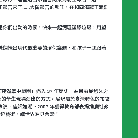
宮來了......大鬧龍宮的哪吒，在和四海龍王激烈
是你們出動的時候，快來一起清理塑膠垃圾，用塑
味翻攪出現代最重要的環保議題，和孩子一起跟著
巧宛然掌中戲團」邁入 37 年歷史，為目前最悠久之
2 歲的學生現場演出的方式，展現屬於臺灣特色的布袋
演，佳評如潮。2007 年獲得教育部表揚推廣社教
傳統藝術，讓世界看見台灣！