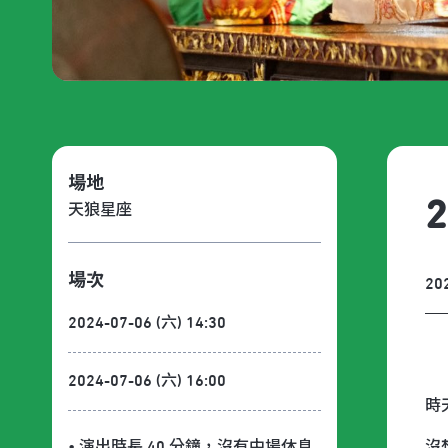
場地
天狼星座
場次
20
2024-07-06 (六) 14:30
2024-07-06 (六) 16:00
時
沒
• 演出時長 40 分鐘
，沒有中場休息