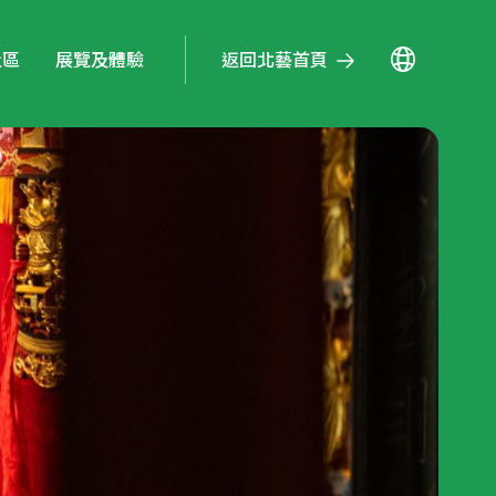
返回北藝首頁
社區
展覽及體驗