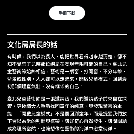
手冊下載
文化局局長的話
有時候，我們以為長大，能把世界看得越來越清楚，卻不
知不覺忘了兒時那位總是在發現無限可能的自己。臺北兒
童藝術節始終相信，藝術是一扇窗，打開窗，不分年齡、
背景或性別，人人都可以走進來，開啟兒童模式，回到最
初那個理直氣壯、沒有框架的自己。
臺北兒童藝術節是一張邀請函，我們邀請孩子前來自在探
索，更邀請大人重新找回童年的純真，與發現驚喜的本
能。「開啟兒童模式」不是要回到童年，而是提醒我們放
下習以為常的判斷與框架，讓好奇心自然發生、讓問問題
成為理所當然，也讓想像在藝術的海洋中恣意徜徉。