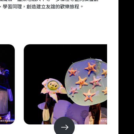
、學習同理，創造建立友誼的歡樂旅程。