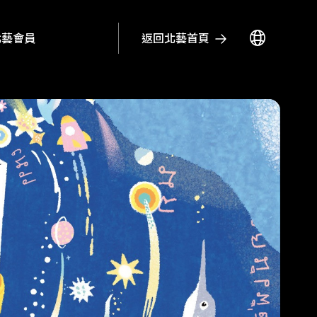
返回北藝首頁
北藝會員