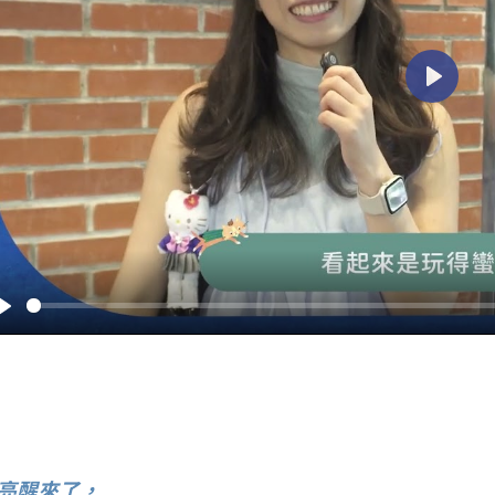
Play
Play
亮醒來了，