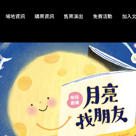
場地資訊
購票資訊
售票演出
免費活動
加入