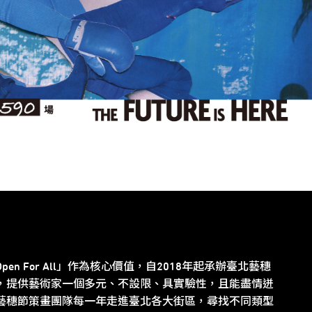
en For All」作為核心價值，自2018年起承辦臺北藝穗
，提供藝術家一個多元、不設限、具實驗性，且能盡情迸
藝穗節策畫團隊每一年走進臺北各大街區，尋找不同類型