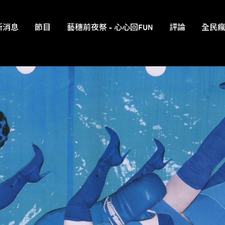
新消息
節目
藝穗前夜祭 - 心心回FUN
評論
全民