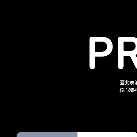
P
臺北表
核心精神