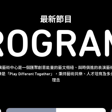
最新節目
ROGRA
演藝術中心是一個匯聚創意能量的藝文樞紐、與時俱進的表演藝
是「Play Different Together」，秉持藝術共樂、人才培育及
理念