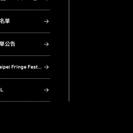
選名單
名單公告
2023臺北藝穗節簡章公告｜2023 Taipei Fringe Festival Rules and Regulations
L