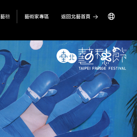
藝術家專區
返回北藝首頁
瘋藝穗
活動
場地資訊
影音文章