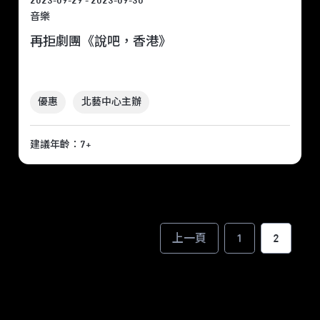
2023-09-29 - 2023-09-30
音樂
再拒劇團《說吧，香港》
優惠
北藝中心主辦
建議年齡：7+
上一頁
1
2