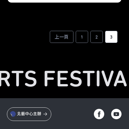
上一頁
1
2
3
RTS FESTIVA
北藝中心主辦