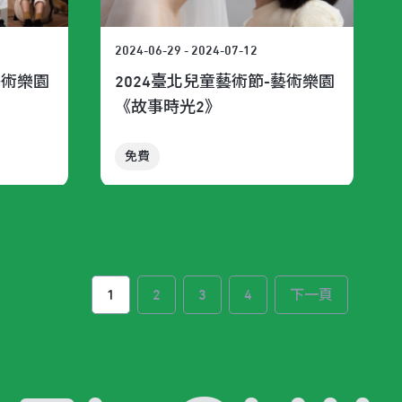
2024-06-29 - 2024-07-12
藝術樂園
2024臺北兒童藝術節-藝術樂園
《故事時光2》
免費
1
2
3
4
下一頁