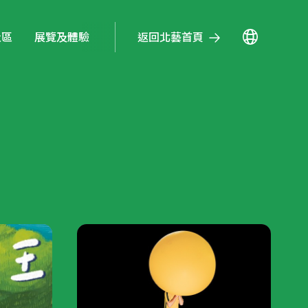
返回北藝首頁
社區
展覽及體驗