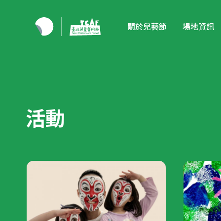
關於兒藝節
場地資訊
活動