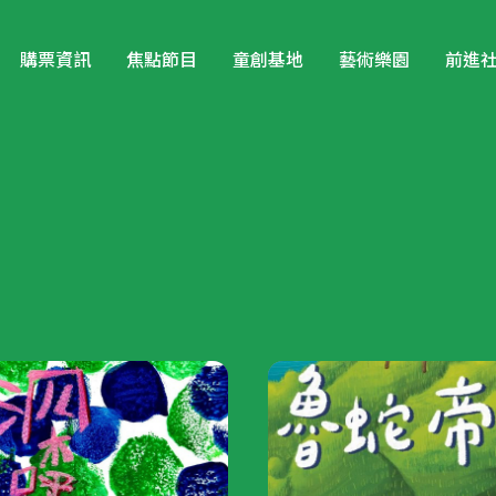
購票資訊
焦點節目
童創基地
藝術樂園
前進