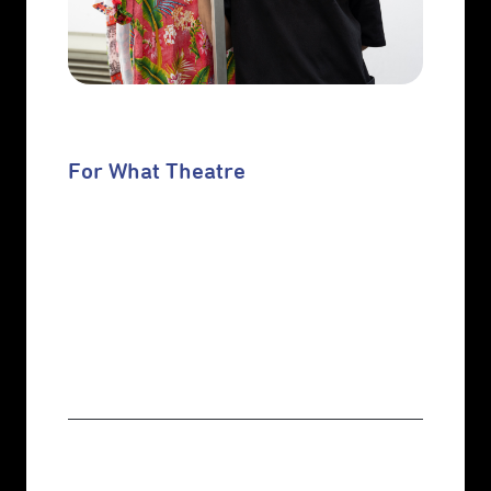
For What Theatre
由Wichaya Artamat、Sasapin Siriwanij和Ben
Busarakhamwong三名成員創立的For What
Theatre，是這三位藝術家在自己主要領域之外進行
實驗的「遊樂場」。For What Theatre製作了戲劇、
木偶劇、裝置藝術、跨學科表演、舞蹈和行為藝術作
品，常常提出問題或觸及泰國的問題性政治議題。