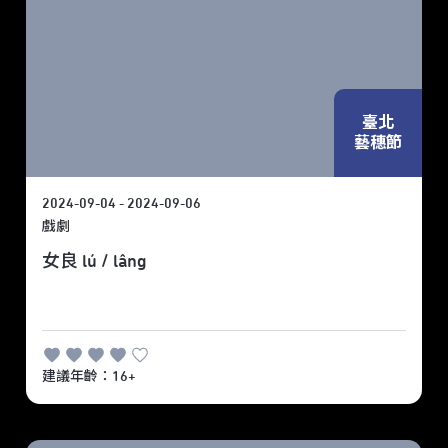
臺北
藝穗節
2024-09-04 - 2024-09-06
戲劇
女良 lú / lâng
建議年齡：16+