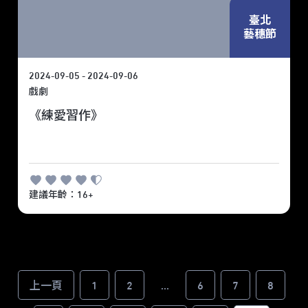
臺北
藝穗節
2024-09-05 - 2024-09-06
戲劇
《練愛習作》
建議年齡：16+
上一頁
1
2
...
6
7
8