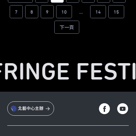
7
8
9
10
...
14
15
下一頁
FRINGE FESTI
北藝中心主辦