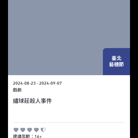
臺北
藝穗節
2024-08-23 - 2024-09-07
戲劇
繡球莊殺人事件
建議年齡：16+