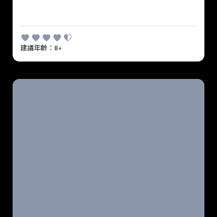
建議年齡：8+