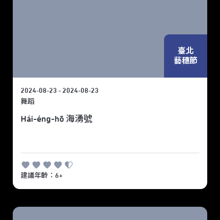
臺北
藝穗節
2024-08-23 - 2024-08-23
舞蹈
Hái-éng-hō 海湧號
建議年齡：6+