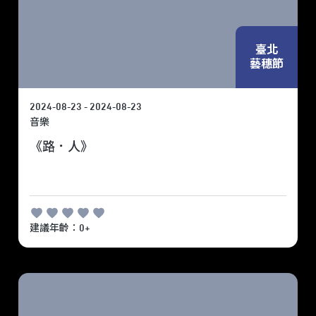
臺北
藝穗節
2024-08-23 - 2024-08-23
音樂
《路．人》
建議年齡：0+