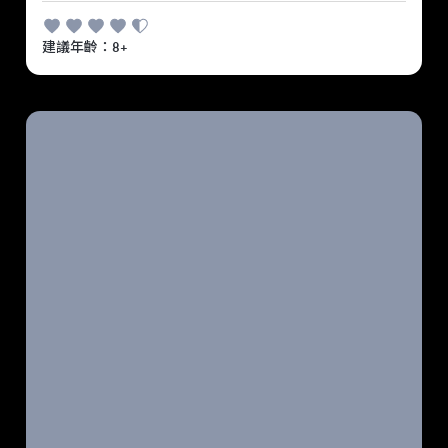
建議年齡：8+