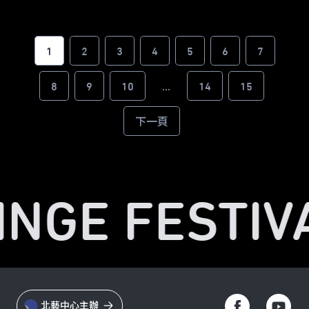
1
2
3
4
5
6
7
8
9
10
...
14
15
下一頁
INGE FESTIVA
北藝中心主辦