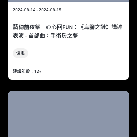
2024-08-14 - 2024-08-15
藝穗前夜祭─心心回FUN：《烏腳之謎》講述
表演 - 首部曲：手術房之夢
優惠
建議年齡：12+